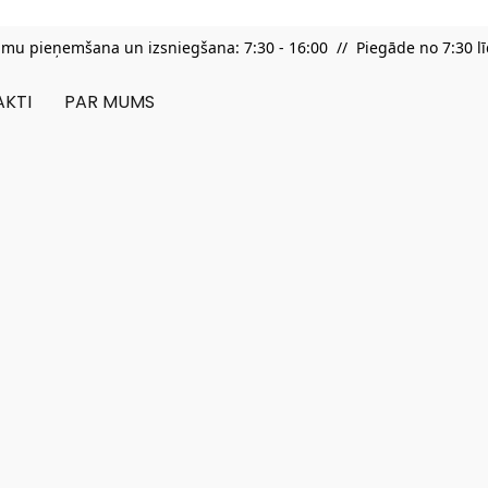
umu pieņemšana un izsniegšana: 7:30 - 16:00 // Piegāde no 7:30 lī
KTI
PAR MUMS