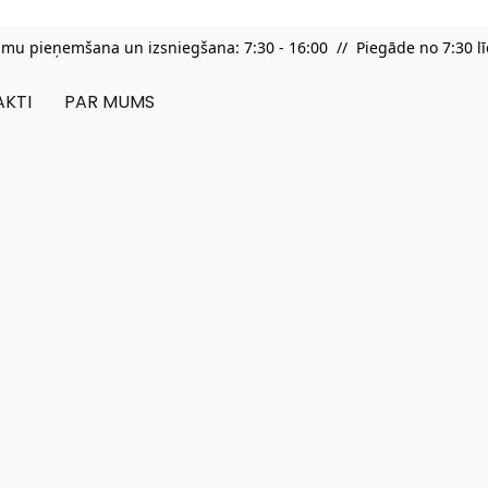
umu pieņemšana un izsniegšana: 7:30 - 16:00 // Piegāde no 7:30 lī
KTI
PAR MUMS