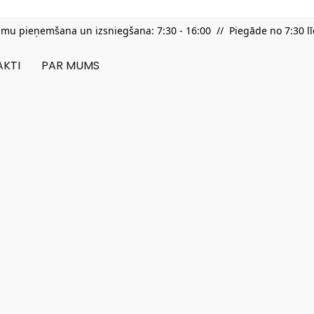
umu pieņemšana un izsniegšana: 7:30 - 16:00 // Piegāde no 7:30 lī
KTI
PAR MUMS