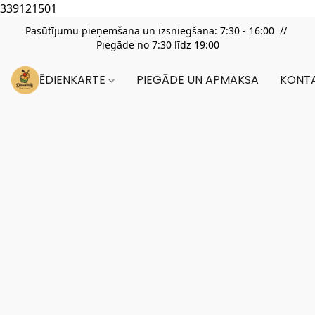
339121501
Pasūtījumu pieņemšana un izsniegšana: 7:30 - 16:00 //
Piegāde no 7:30 līdz 19:00
ĒDIENKARTE
PIEGĀDE UN APMAKSA
KONTA